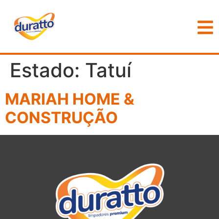
Estado:
Tatuí
MARIAH HOME &
CONSTRUÇÃO