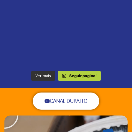
Ver mais
Seguir pagina!
CANAL DURATTO