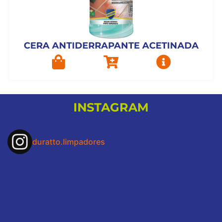
CERA ANTIDERRAPANTE ACETINADA
INSTAGRAM
duratto.limpadores