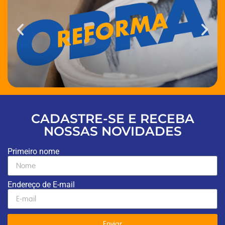
CADASTRE-SE E RECEBA
NOSSAS NOVIDADES
Primeiro nome
Endereço de E-mail
Enviar