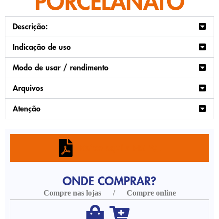
PORCELANATO
Descrição:
Indicação de uso
Modo de usar / rendimento
Arquivos
Atenção
Baixe aqui a FISPQ !
ONDE COMPRAR?
Compre nas lojas / Compre online