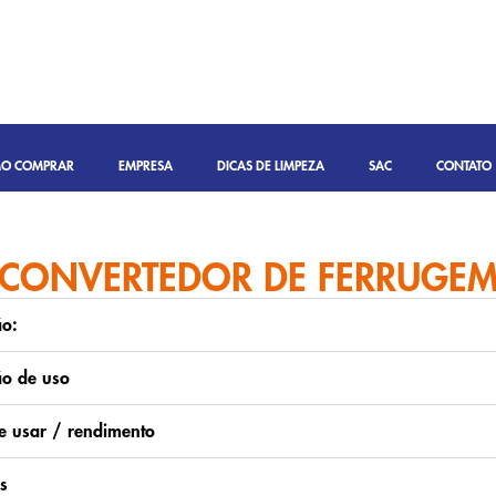
O COMPRAR
EMPRESA
DICAS DE LIMPEZA
SAC
CONTATO
CONVERTEDOR DE FERRUGE
ão:
ão de uso
 usar / rendimento
s