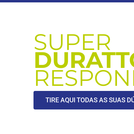
SUPER
DURATT
RESPON
TIRE AQUI TODAS AS SUAS D