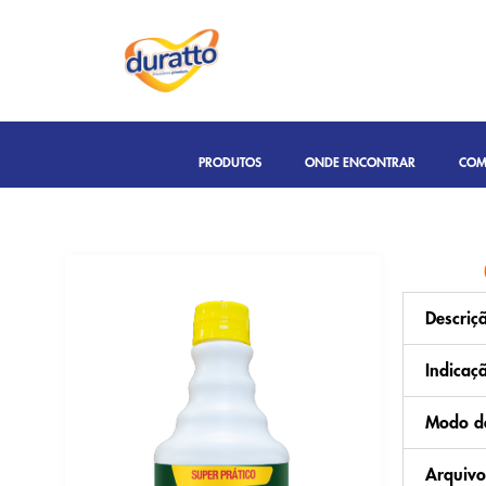
PRODUTOS
ONDE ENCONTRAR
COM
Descriç
Indicaç
Modo de
Arquivo