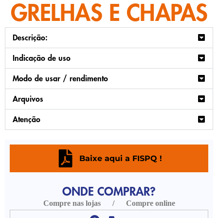
GRELHAS E CHAPAS
Descrição:
Indicação de uso
Modo de usar / rendimento
Arquivos
Atenção
Baixe aqui a FISPQ !
ONDE COMPRAR?
Compre nas lojas / Compre online